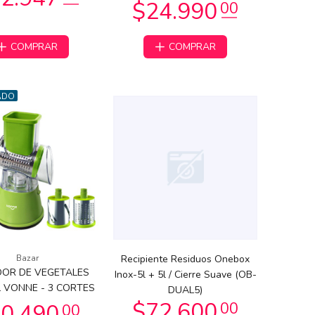
COMPRAR
COMPRAR
ADO
Bazar
Recipiente Residuos Onebox
DOR DE VEGETALES
Inox-5l + 5l / Cierre Suave (OB-
 VONNE - 3 CORTES
DUAL5)