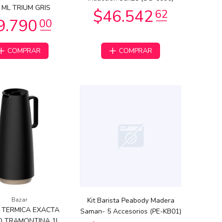
 ML TRIUM GRIS
COMPRAR
COMPRAR
Bazar
Kit Barista Peabody Madera
 TERMICA EXACTA
Saman- 5 Accesorios (PE-KB01)
 TRAMONTINA 1L