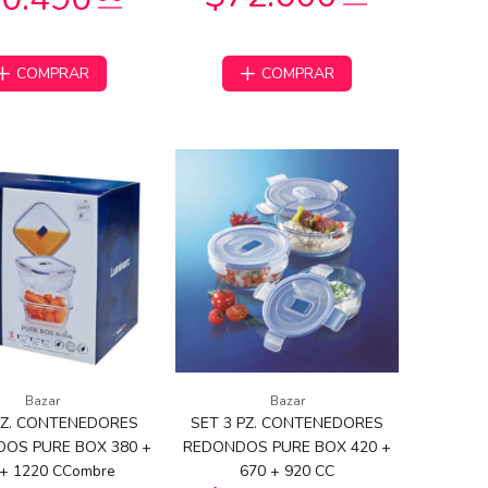
COMPRAR
COMPRAR
Bazar
Bazar
PZ. CONTENEDORES
SET 3 PZ. CONTENEDORES
OS PURE BOX 380 +
REDONDOS PURE BOX 420 +
 + 1220 CCombre
670 + 920 CC