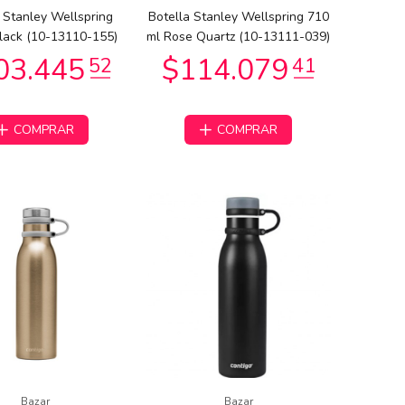
 Stanley Wellspring
Botella Stanley Wellspring 710
lack (10-13110-155)
ml Rose Quartz (10-13111-039)
COMPRAR
COMPRAR
Bazar
Bazar