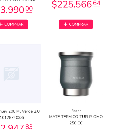
COMPRAR
COMPRAR
nley 200 Ml Verde 2.0
Bazar
MATE TERMICO TUPI PLOMO
(1012874033)
250 CC