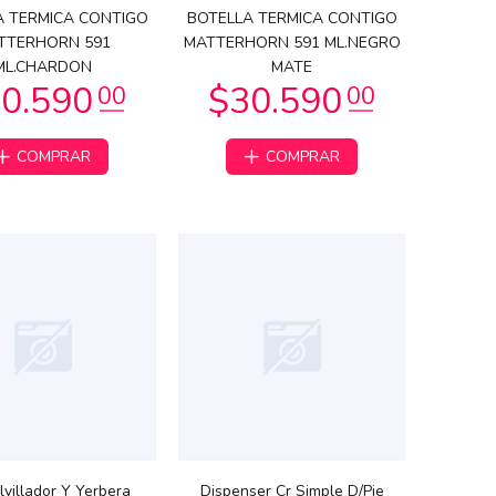
A TERMICA CONTIGO
BOTELLA TERMICA CONTIGO
TTERHORN 591
MATTERHORN 591 ML.NEGRO
ML.CHARDON
MATE
COMPRAR
COMPRAR
villador Y Yerbera
Dispenser Cr Simple D/Pie