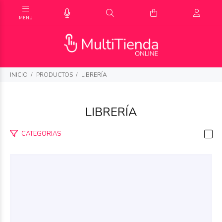
INICIO
PRODUCTOS
LIBRERÍA
LIBRERÍA
CATEGORIAS
$37.026
00