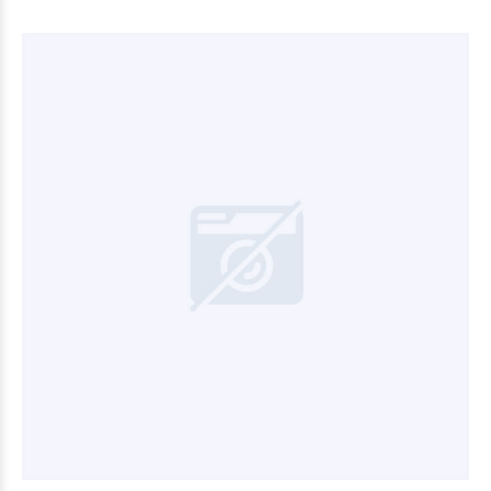
$25.748
51