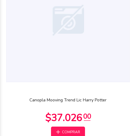
$37.026
00
Canopla Mooving Trend Lic Harry Potter
COMPRAR