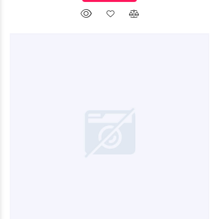
$34.171
92