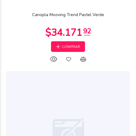
$65.150
34
Canopla Mooving Trend Pastel Verde
COMPRAR