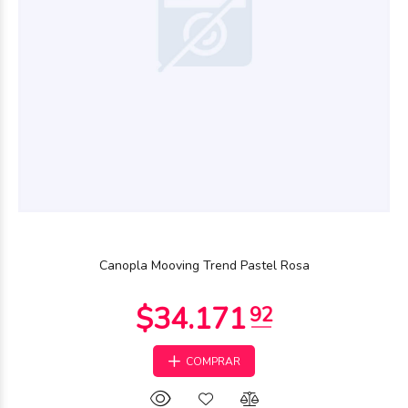
$25.748
51
Canopla Mooving Trend Pastel Rosa
COMPRAR