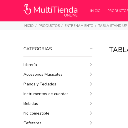
INICIO
PRODUCTO
INICIO
PRODUCTOS
ENTRENAMIENTO
TABLA STAND UP
TABL
CATEGORIAS
Librería
Accesorios Musicales
Pianos y Teclados
Instrumentos de cuerdas
Bebidas
No comestible
Cafeteras