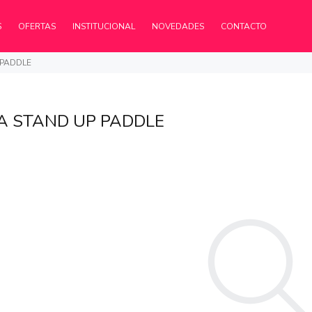
S
OFERTAS
INSTITUCIONAL
NOVEDADES
CONTACTO
 PADDLE
A STAND UP PADDLE