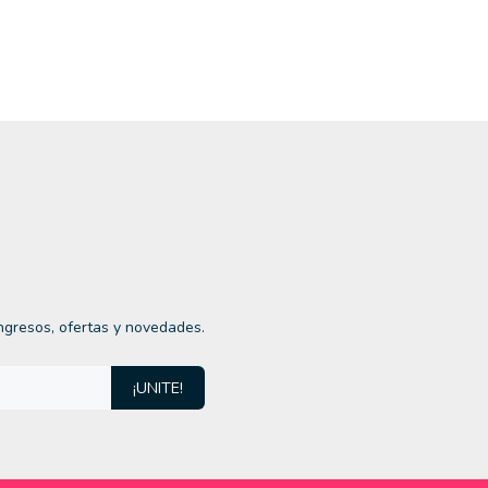
ngresos, ofertas y novedades.
¡UNITE!