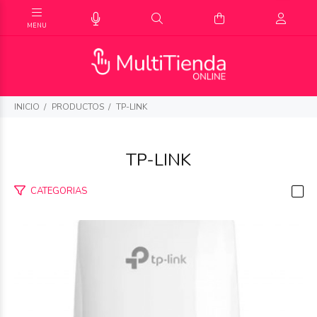
INICIO
PRODUCTOS
TP-LINK
TP-LINK
CATEGORIAS
$29.960
07