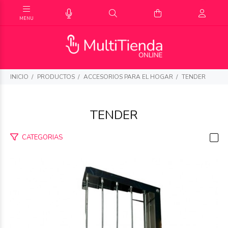
INICIO
PRODUCTOS
ACCESORIOS PARA EL HOGAR
TENDER
TENDER
CATEGORIAS
$105.883
19