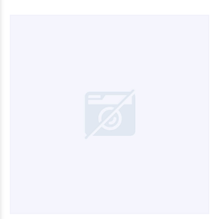
$41.373
80