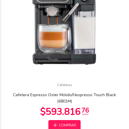
$274.390
Cafeteras
00
Cafetera Espresso Oster Molido/Nespresso Touch Black
(6801M)
COMPRAR