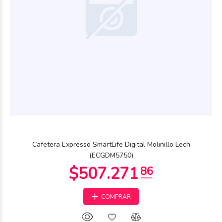
$119.400
02
Cafetera Expresso SmartLife Digital Molinillo Lech
(ECGDM5750)
COMPRAR