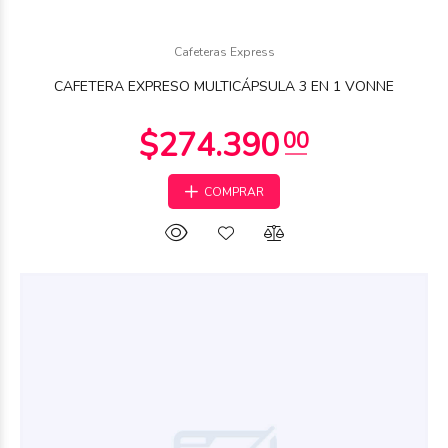
$346.635
Cafeteras Express
36
CAFETERA EXPRESO MULTICÁPSULA 3 EN 1 VONNE
COMPRAR
$346.635
36