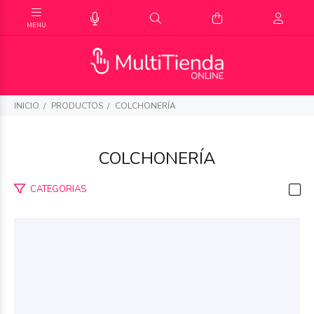
INICIO
PRODUCTOS
COLCHONERÍA
COLCHONERÍA
CATEGORIAS
$303.338
99