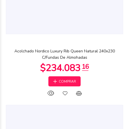
$60.029
16
Acolchado Nordico Luxury Rib Queen Natural 240x230
C/Fundas De Almohadas
COMPRAR