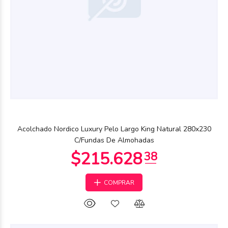
$177.713
21
Acolchado Nordico Luxury Pelo Largo King Natural 280x230
C/Fundas De Almohadas
COMPRAR