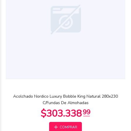
$270.491
43
Acolchado Nordico Luxury Bobble King Natural 280x230
C/Fundas De Almohadas
COMPRAR