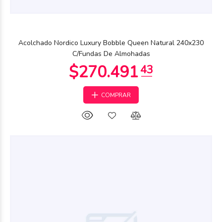
$216.820
67
Acolchado Nordico Luxury Bobble Queen Natural 240x230
C/Fundas De Almohadas
COMPRAR
$215.628
38