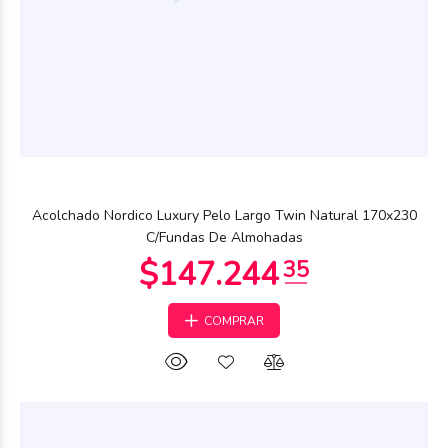
$73.550
81
Acolchado Nordico Luxury Pelo Largo Twin Natural 170x230
C/Fundas De Almohadas
COMPRAR