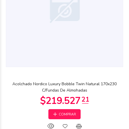
$190.338
86
Acolchado Nordico Luxury Bobble Twin Natural 170x230
C/Fundas De Almohadas
COMPRAR