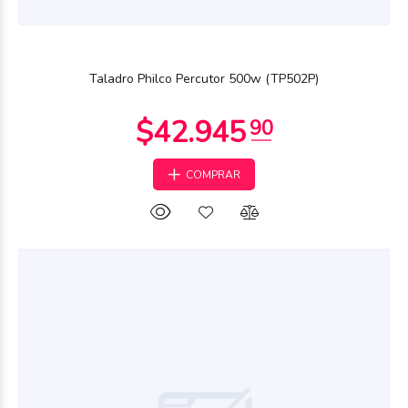
Taladro Philco Percutor 500w (TP502P)
COMPRAR