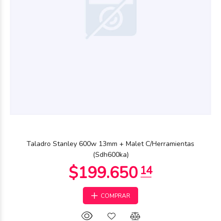
Taladro Stanley 600w 13mm + Malet C/Herramientas
(Sdh600ka)
COMPRAR