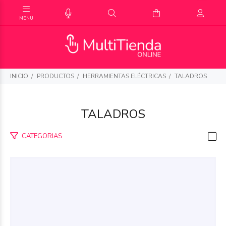
INICIO
PRODUCTOS
HERRAMIENTAS ELÉCTRICAS
TALADROS
TALADROS
CATEGORIAS
$170.738
84