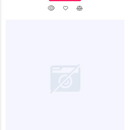
$199.650
14