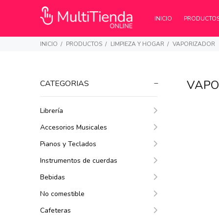
INICIO
PRODUCTO
INICIO
PRODUCTOS
LIMPIEZA Y HOGAR
VAPORIZADOR
VAPO
CATEGORIAS
Librería
Accesorios Musicales
Pianos y Teclados
Instrumentos de cuerdas
Bebidas
No comestible
Cafeteras