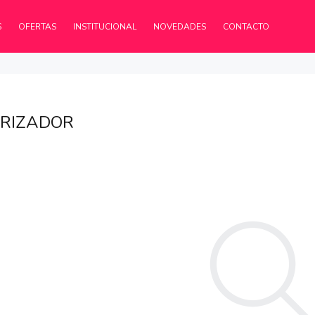
S
OFERTAS
INSTITUCIONAL
NOVEDADES
CONTACTO
RIZADOR