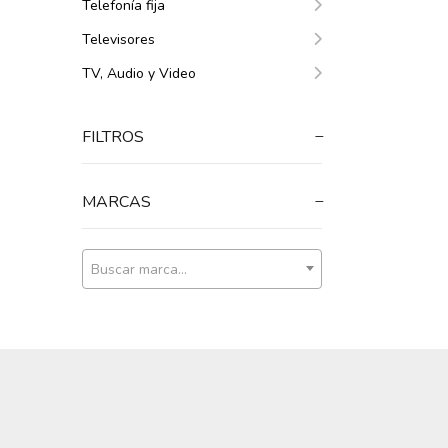
Telefonía fija
Televisores
TV, Audio y Video
FILTROS
MARCAS
Buscar marca...