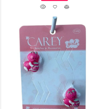
$1.750
00