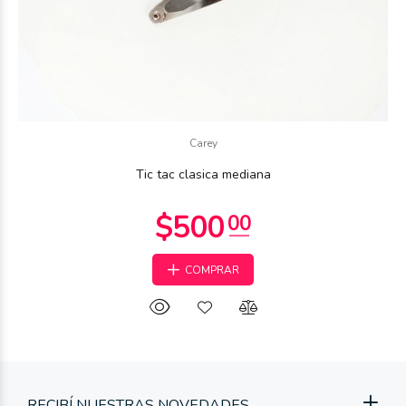
Carey
Tic tac clasica mediana
COMPRAR
RECIBÍ NUESTRAS NOVEDADES