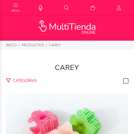
INICIO
PRODUCTOS
CAREY
CAREY
CATEGORIAS
$1.750
00