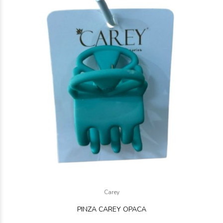
$2.000
00
$1.000
Carey
00
PINZA CAREY OPACA