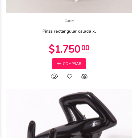
Carey
Pinza rectangular calada xl
COMPRAR