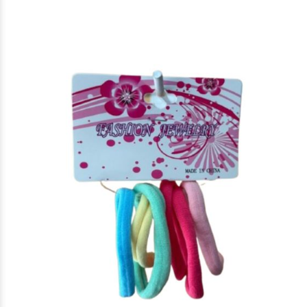
$1.750
00