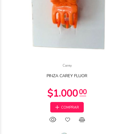
$1.500
Carey
00
PINZA CAREY FLUOR
COMPRAR