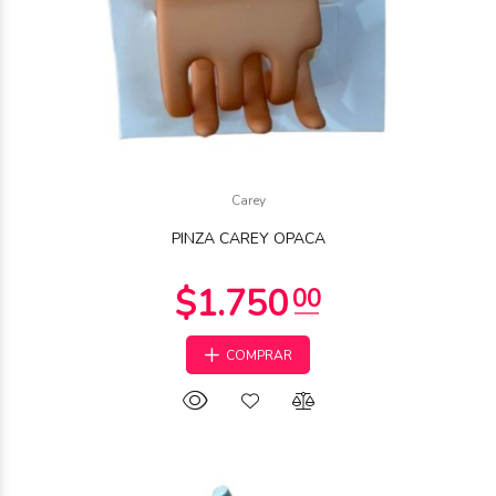
$1.500
Carey
00
PINZA CAREY OPACA
COMPRAR