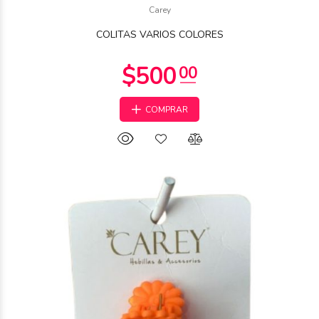
$1.750
Carey
00
COLITAS VARIOS COLORES
COMPRAR
$1.000
00