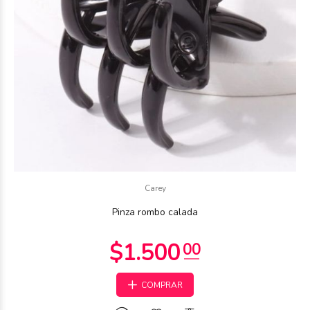
Carey
Pinza rombo calada
COMPRAR