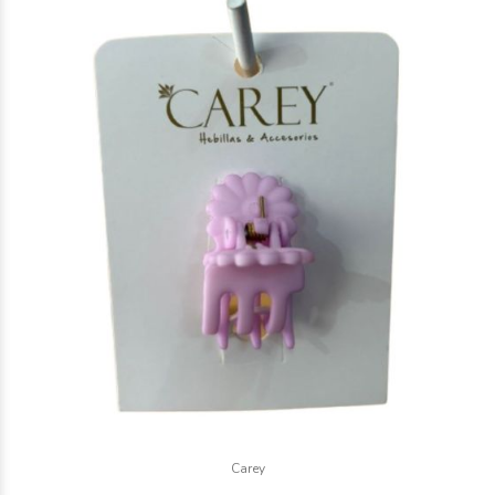
$1.000
00
$2.000
Carey
00