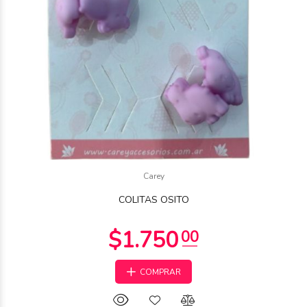
$1.500
Carey
00
COLITAS OSITO
COMPRAR