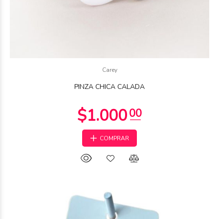
$1.750
Carey
00
PINZA CHICA CALADA
COMPRAR