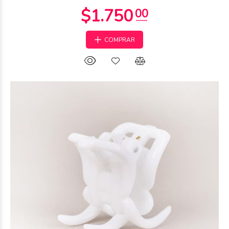
COMPRAR
$2.500
00